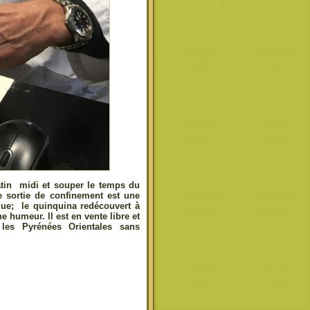
atin midi et souper le temps du
 sortie de confinement est une
que; le quinquina redécouvert à
 humeur. Il est en vente libre et
les Pyrénées Orientales sans