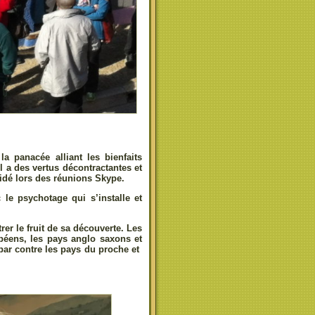
 panacée alliant les bienfaits
l a des vertus décontractantes et
lidé lors des réunions Skype.
e psychotage qui s’installe et
r le fruit de sa découverte. Les
opéens, les pays anglo saxons et
 par contre les pays du proche et