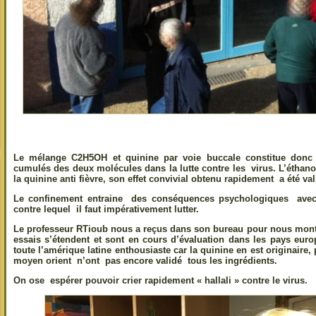
Le mélange C2H5OH et quinine par voie buccale constitue donc la
cumulés des deux molécules dans la lutte contre les virus. L’éthano
la quinine anti fièvre, son effet convivial obtenu rapidement a été va
Le confinement entraine des conséquences psychologiques avec l
contre lequel il faut impérativement lutter.
Le professeur RTioub nous a reçus dans son bureau pour nous montre
essais s’étendent et sont en cours d’évaluation dans les pays eur
toute l’amérique latine enthousiaste car la quinine en est originaire,
moyen orient n’ont pas encore validé tous les ingrédients.
On ose espérer pouvoir crier rapidement « hallali » contre le virus.