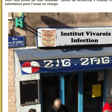
Voici une photo du tout nouveau centre de recherche « Institut Vi
volontaires pour l’essai en charge.