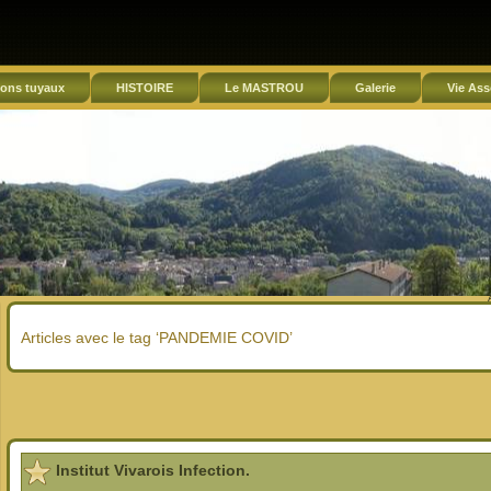
ons tuyaux
HISTOIRE
Le MASTROU
Galerie
Vie Ass
Articles avec le tag ‘PANDEMIE COVID’
Institut Vivarois Infection.