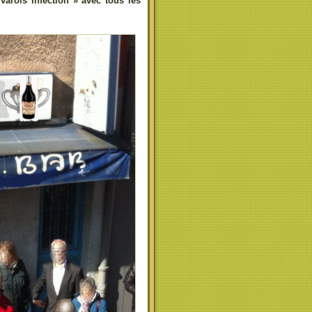
varois Infection » avec tous les