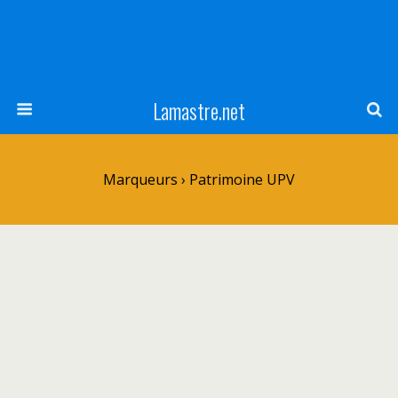
Lamastre.net
Marqueurs › Patrimoine UPV