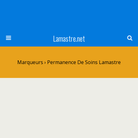
Lamastre.net
Marqueurs › Permanence De Soins Lamastre