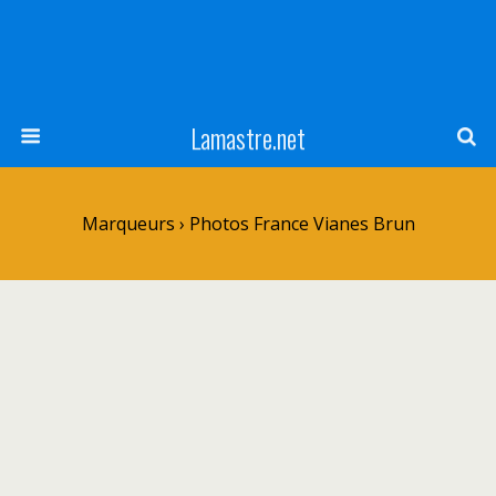
Lamastre.net
Marqueurs › Photos France Vianes Brun