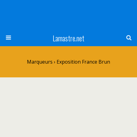
Lamastre.net
Marqueurs › Exposition France Brun