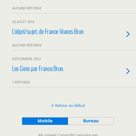
AUCUNE RÉPONSE
25 AOÛT 2016
L’objet/sujet, de France Vianes Brun
AUCUNE RÉPONSE
8 DÉCEMBRE 2012
Les Gens par France Brun.
1 RÉPONSE
Retour au début
Mobile
Bureau
All content Copyright Lamastre.net