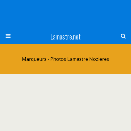
Lamastre.net
Marqueurs › Photos Lamastre Nozieres