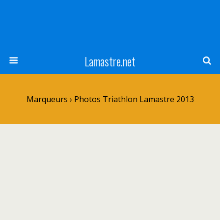
Lamastre.net
Marqueurs › Photos Triathlon Lamastre 2013