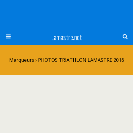
Lamastre.net
Marqueurs › PHOTOS TRIATHLON LAMASTRE 2016