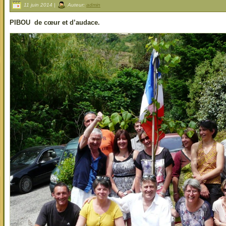
11 juin 2014 |
Auteur:
admin
PIBOU de cœur et d’audace.