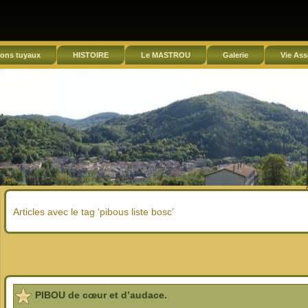
ons tuyaux
HISTOIRE
Le MASTROU
Galerie
Vie Ass
Articles avec le tag ‘pibous liste bosc’
PIBOU de cœur et d’audace.