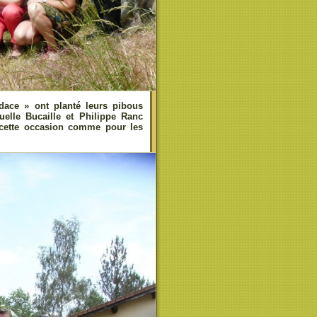
dace » ont planté leurs pibous
lle Bucaille et Philippe Ranc
 cette occasion comme pour les