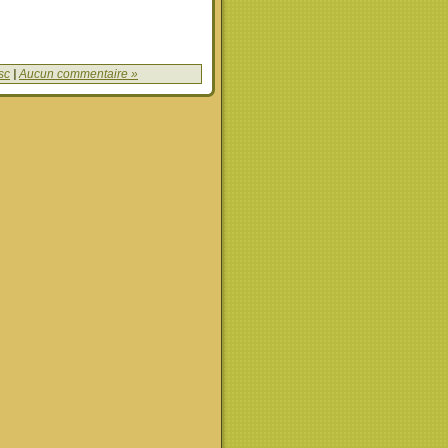
sc
|
Aucun commentaire »