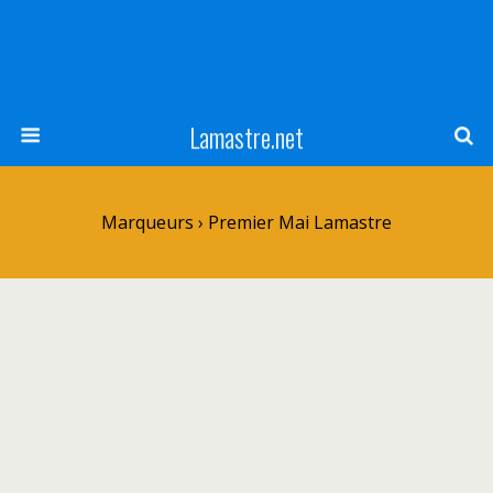
Lamastre.net
Marqueurs › Premier Mai Lamastre