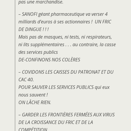
pas une marchandise.
– SANOFI géant pharmaceutique va verser 4
milliards d’euros à ses actionnaires ! UN FRIC
DE DINGUE ! ! !
Mais pas de masques, ni tests, ni respirateurs,
ni lits supplémentaires . . . au contraire, la casse
des services publics
DE-CONFINONS NOS COLÈRES
– COVIDONS LES CAISSES DU PATRONAT ET DU
CAC 40.
POUR SAUVER LES SERVICES PUBLICS qui eux
nous sauvent !
ON LÂCHE RIEN.
– GARDER LES FRONTIÈRES FERMÉES AUX VIRUS
DE LA CROISSANCE DU FRIC ET DE LA
COMPÉTITION.