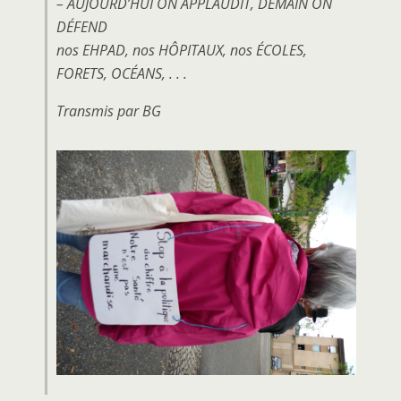
– AUJOURD’HUI ON APPLAUDIT, DEMAIN ON
DÉFEND
nos EHPAD, nos HÔPITAUX, nos ÉCOLES,
FORETS, OCÉANS, . . .
Transmis par BG