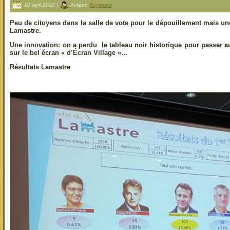
10 avril 2022 |
Auteur:
Raymond
Peu de citoyens dans la salle de vote pour le dépouillement mais un
Lamastre.
Une innovation: on a perdu le tableau noir historique pour passer 
sur le bel écran « d’Écran Village »…
Résultats Lamastre