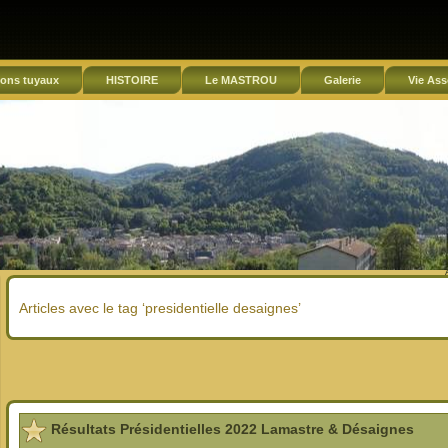
ons tuyaux
HISTOIRE
Le MASTROU
Galerie
Vie Ass
Articles avec le tag ‘presidentielle desaignes’
Résultats Présidentielles 2022 Lamastre & Désaignes