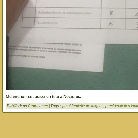
Mélenchon est aussi en tête à Nozieres.
Publié dans
Reportages
| Tags :
presidentielle desaignes
,
presidentielles lam