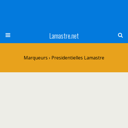
Lamastre.net
Marqueurs › Presidentielles Lamastre