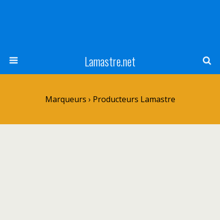
Lamastre.net
Marqueurs › Producteurs Lamastre