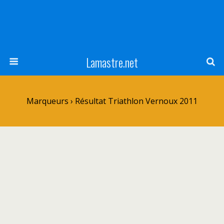
Lamastre.net
Marqueurs › Résultat Triathlon Vernoux 2011