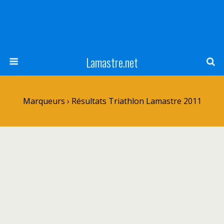
Lamastre.net
Marqueurs › Résultats Triathlon Lamastre 2011