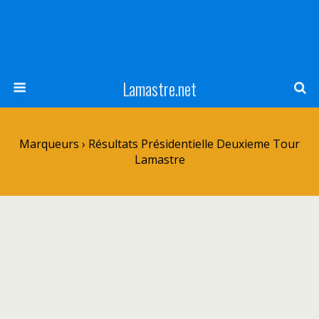
Lamastre.net
Marqueurs › Résultats Présidentielle Deuxieme Tour
Lamastre