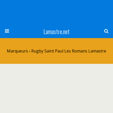
Lamastre.net
Marqueurs › Rugby Saint Paul Les Romans Lamastre