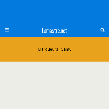
Lamastre.net
Marqueurs › Samu