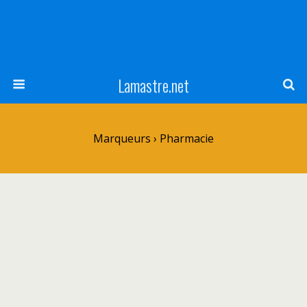
Lamastre.net
Marqueurs › Pharmacie