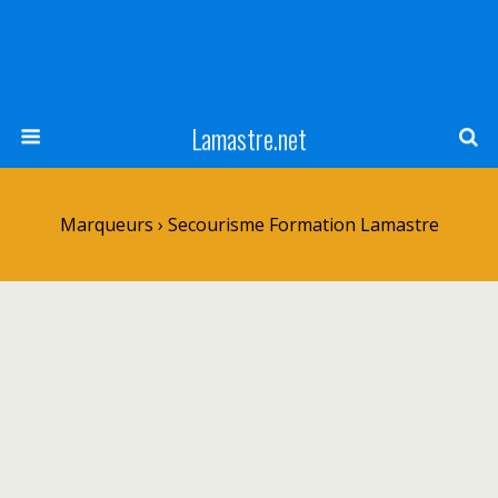
Lamastre.net
Marqueurs › Secourisme Formation Lamastre