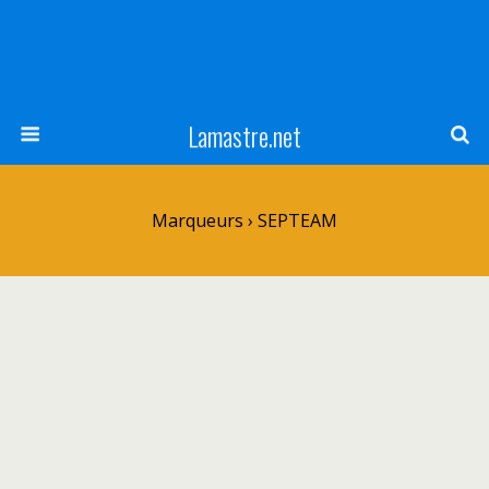
Lamastre.net
Marqueurs › SEPTEAM