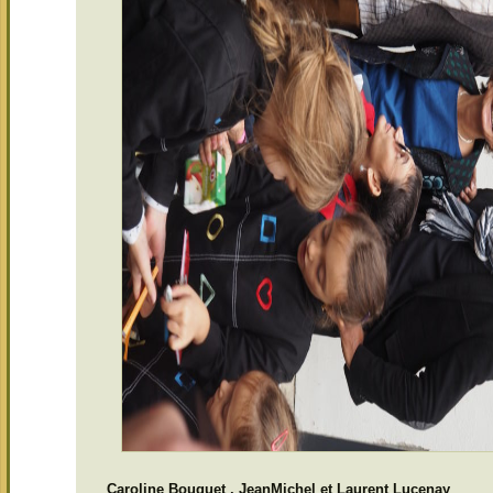
Caroline Bouquet , JeanMichel et Laurent Lucenay