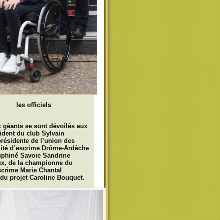
els
x géants se sont dévoilés aux
ident du club Sylvain
résidente de l’union des
mité d’escrime Drôme-Ardèche
auphiné Savoie Sandrine
ux, de la championne du
scrime Marie Chantal
e du projet Caroline Bouquet.