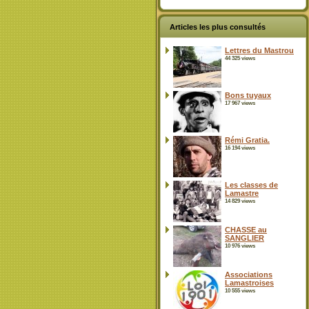
Articles les plus consultés
Lettres du Mastrou
44 325 views
Bons tuyaux
17 967 views
Rémi Gratia.
16 194 views
Les classes de
Lamastre
14 829 views
CHASSE au
SANGLIER
10 976 views
Associations
Lamastroises
10 555 views