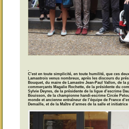
les offici
.
C’est en toute simplicité, en toute humilité, que ces deu
Lamastrois venus nombreux, après les discours du prés
Bouquet, du maire de Lamastre Jean-Paul Vallon, de la p
commerçants Magalie Rochette, de la présidente du co
Sylvie Deyres, de la présidente de la ligue d’escrime D
Bouisson, de la championne handi-escrime Circée Pelo
monde et ancienne entraîneur de l’équipe de France d’e
Demaille, et de la Maître d’armes de la salle et initiatric