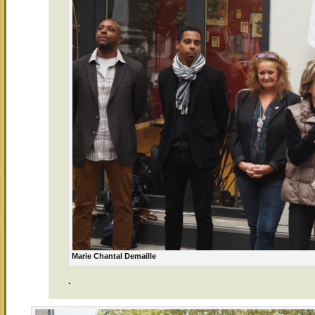
Marie Chantal Demaille
.