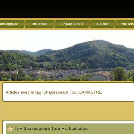
ons tuyaux
HISTOIRE
Le MASTROU
Galerie
Vie Ass
Articles avec le tag ‘Shakespeare Tour LAMASTRE’
le « Shakespeare Tour » à Lamastre