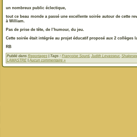
un nombreux public éclectique,
tout ce beau monde a passé une excellente soirée autour de cette rev
à William.
Pas de prise de tête, de l’humour, du jeu.
Cette soirée était intégrée au projet éducatif proposé aux 2 collèges 
RB
Publié dans
Reportages
| Tags :
Françoise Sourd
,
Judith Levasseur
,
Shakespe
LAMASTRE
|
Aucun commentaire »