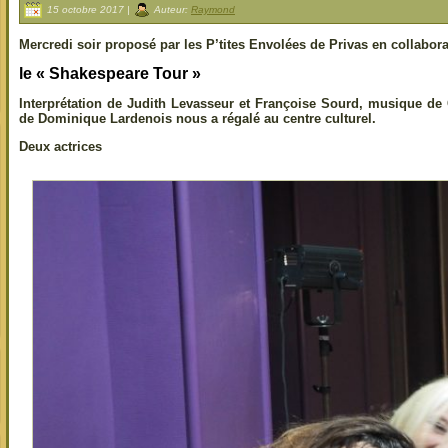
15 octobre 2017 |
Auteur:
Raymond
Mercredi soir proposé par les P’tites Envolées de Privas en collabor
le « Shakespeare Tour »
Interprétation de Judith Levasseur et Françoise Sourd, musique de
de Dominique Lardenois nous a régalé au centre culturel.
Deux actrices