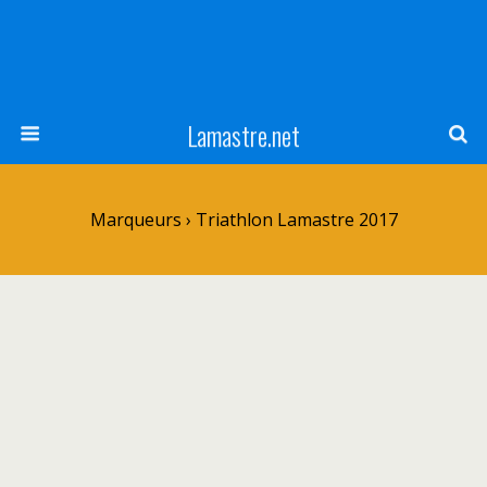
Lamastre.net
Marqueurs › Triathlon Lamastre 2017