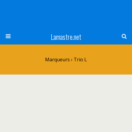
Lamastre.net
Marqueurs › Trio L