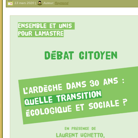
13 mars 2020 |
Auteur:
Raymond