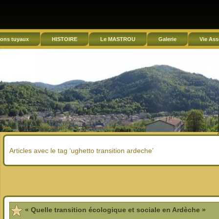
ons tuyaux
HISTOIRE
Le MASTROU
Galerie
Vie Ass
Articles avec le tag ‘ughetto transition ardeche’
« Quelle transition écologique et sociale en Ardèche »