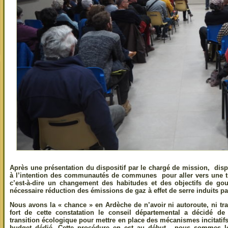
Après une présentation du dispositif par le chargé de mission, disp
à l’intention des communautés de communes pour aller vers une tr
c’est-à-dire un changement des habitudes et des objectifs de go
nécessaire réduction des émissions de gaz à effet de serre induits par
Nous avons la « chance » en Ardèche de n’avoir ni autoroute, ni tra
fort de cette constatation le conseil départemental a décidé d
transition écologique pour mettre en place des mécanismes incitatif
budget dédié. Cette procédure en est au début, nous sommes lo