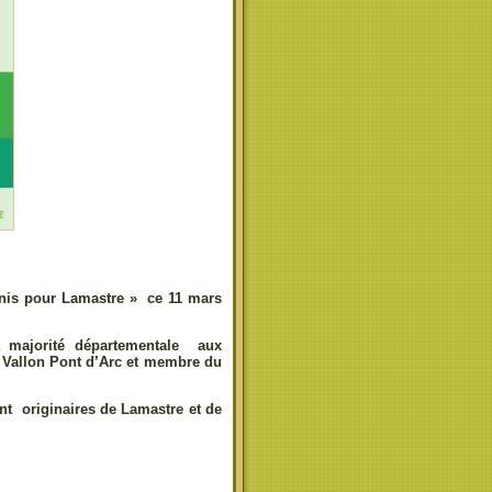
 unis pour Lamastre » ce 11 mars
a majorité départementale aux
 Vallon Pont d’Arc et membre du
nt originaires de Lamastre et de