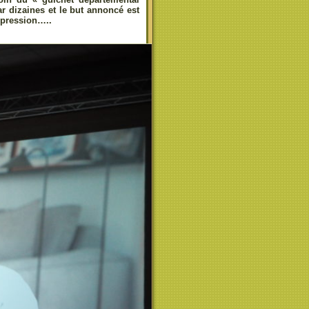
ar dizaines et le but annoncé est
expression…..