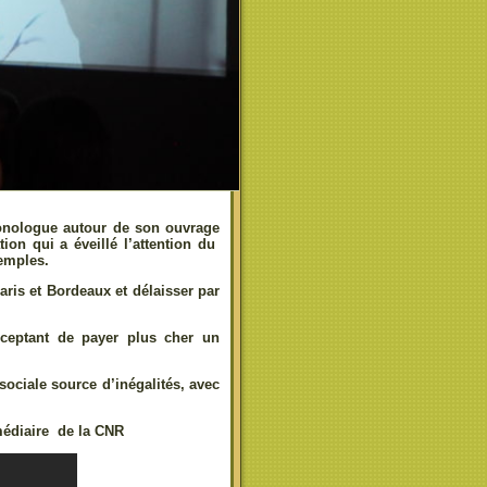
onologue autour de son ouvrage
ion qui a éveillé l’attention du
xemples.
ris et Bordeaux et délaisser par
ptant de payer plus cher un
ciale source d’inégalités, avec
rmédiaire de la CNR