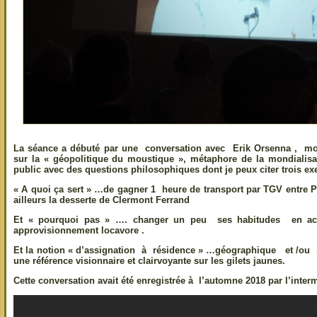
La séance a débuté par une conversation avec Erik Orsenna , m
sur la « géopolitique du moustique », métaphore de la mondialisat
public avec des questions philosophiques dont je peux citer trois e
« A quoi ça sert »
…de gagner 1 heure de transport par TGV entre Pa
ailleurs la desserte de Clermont Ferrand
Et
« pourquoi pas »
…. changer un peu ses habitudes en acce
approvisionnement locavore .
Et la notion
« d’assignation à résidence »
…géographique et /ou so
une référence visionnaire et clairvoyante sur les gilets jaunes.
Cette conversation avait été enregistrée à l’automne 2018 par l’inte