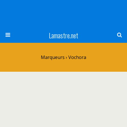
Lamastre.net
Marqueurs › Vochora