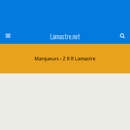
Lamastre.net
Marqueurs › Z R R Lamastre