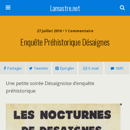
Lamastre.net
27 Juillet 2016 • 1 Commentaire
Enquête Préhistorique Désaignes
Partager
Tweeter
Épingler
E-mail
SMS
Une petite soirée Désaignoise d’enquête
préhistorique