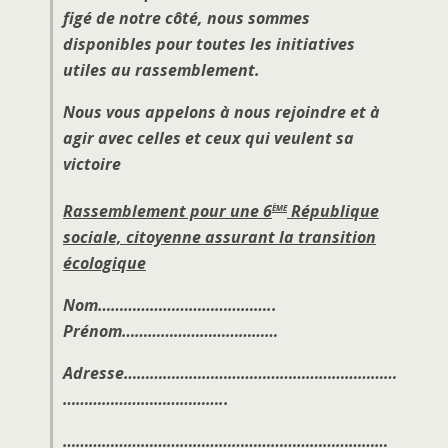
figé de notre côté, nous sommes
disponibles pour toutes les initiatives
utiles au rassemblement.
Nous vous appelons à nous rejoindre et à
agir avec celles et ceux qui veulent sa
victoire
ème
Rassemblement pour une 6
République
sociale, citoyenne assurant la transition
écologique
Nom…………………………………..
Prénom………………………………
Adresse………………………………………………………
………………………………..
…………………………………………………………………