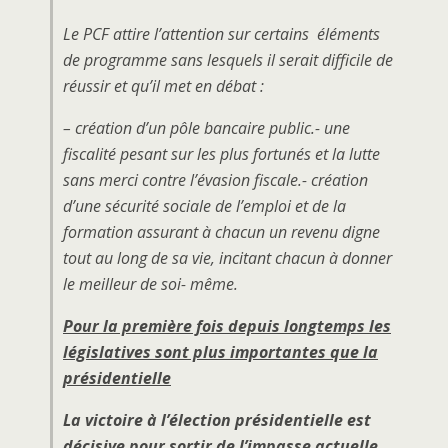
Le PCF attire l’attention sur certains éléments
de programme sans lesquels il serait difficile de
réussir et qu’il met en débat :
– création d’un pôle bancaire public.- une
fiscalité pesant sur les plus fortunés et la lutte
sans merci contre l’évasion fiscale.- création
d’une sécurité sociale de l’emploi et de la
formation assurant à chacun un revenu digne
tout au long de sa vie, incitant chacun à donner
le meilleur de soi- même.
Pour la première fois depuis longtemps les
législatives sont plus importantes que la
présidentielle
La victoire à l’élection présidentielle est
décisive pour sortir de l’impasse actuelle.