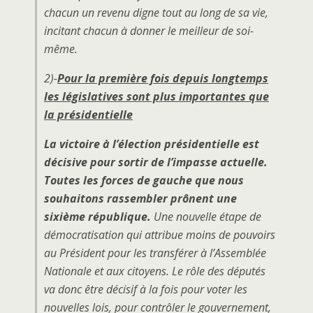
chacun un revenu digne tout au long de sa vie,
incitant chacun à donner le meilleur de soi-
même.
2)-
Pour la première fois depuis longtemps
les législatives sont plus importantes que
la présidentielle
La victoire à l’élection présidentielle est
décisive pour sortir de l’impasse actuelle.
Toutes les forces de gauche que nous
souhaitons rassembler prônent une
sixième république.
Une nouvelle étape de
démocratisation qui attribue moins de pouvoirs
au Président pour les transférer à l’Assemblée
Nationale et aux citoyens. Le rôle des députés
va donc être décisif à la fois pour voter les
nouvelles lois, pour contrôler le gouvernement,