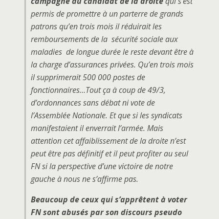
campagne du candidat de la droite
qui s’est
permis de promettre à un parterre de grands
patrons qu’en trois mois il réduirait les
remboursements de la sécurité sociale aux
maladies de longue durée le reste devant être à
la charge d’assurances privées. Qu’en trois mois
il supprimerait 500 000 postes de
fonctionnaires…Tout ça à coup de 49/3,
d’ordonnances sans débat ni vote de
l’Assemblée Nationale. Et que si les syndicats
manifestaient il enverrait l’armée. Mais
attention cet affaiblissement de la droite n’est
peut être pas définitif et il peut profiter au seul
FN si la perspective d’une victoire de notre
gauche à nous ne s’affirme pas.
Beaucoup de ceux qui s’apprêtent à voter
FN sont abusés par son discours pseudo