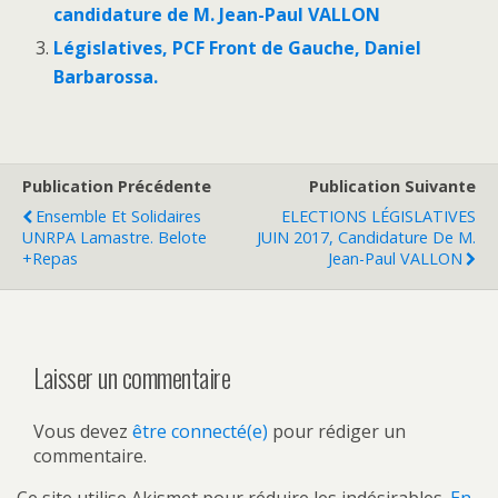
candidature de M. Jean-Paul VALLON
Législatives, PCF Front de Gauche, Daniel
Barbarossa.
Publication Précédente
Publication Suivante
Ensemble Et Solidaires
ELECTIONS LÉGISLATIVES
UNRPA Lamastre. Belote
JUIN 2017, Candidature De M.
+Repas
Jean-Paul VALLON
Laisser un commentaire
Vous devez
être connecté(e)
pour rédiger un
commentaire.
Ce site utilise Akismet pour réduire les indésirables.
En