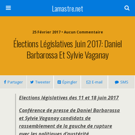
Lamastre.net
25 Février 2017 • Aucun Commentaire
Élections Législatives Juin 2017: Daniel
Barbarossa Et Sylvie Vaganay
Partager
Tweeter
Épingler
E-mail
SMS
Elections législatives des 11 et 18 juin 2017
Conférence de presse de Daniel Barbarossa
et Sylvie Vaganay candidats de
rassemblement de la gauche de rupture
avec les politiques d’austérité