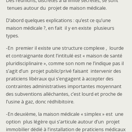
Des réunions, discrètes à la limite secrètes, se sont
tenues autour du projet de maison médicale.
D’abord quelques explications : qu’est ce qu’une
maison médicale ?, en fait il y en existe plusieurs
types.
-En premier il existe une structure complexe , lourde
et contraignante dont l’intitulé est « maison de santé
pluridisciplinaire », comme son nom ne l’indique pas il
s’agit d’un projet public/privé faisant intervenir des
praticiens libéraux qui s’engagent à accepter des
contraintes administratives importantes moyennant
des subventions alléchantes, c’est lourd et proche de
l’usine à gaz, donc rédhibitoire.
-En deuxième, la maison médicale « simplex » est une
option plus légère qui s’articule autour d’un projet
immobilier dédié à l’installation de praticiens médicaux