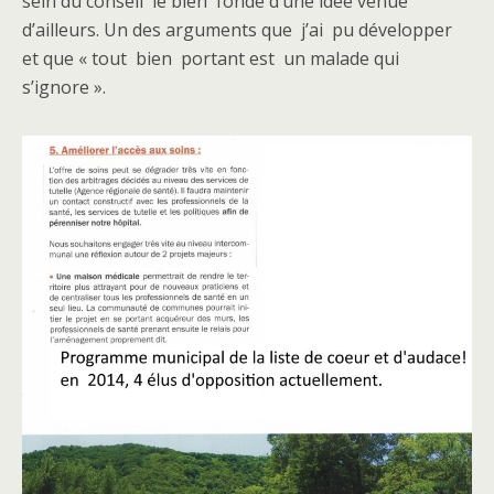
sein du conseil le bien fondé d’une idée venue
d’ailleurs. Un des arguments que j’ai pu développer
et que « tout bien portant est un malade qui
s’ignore ».