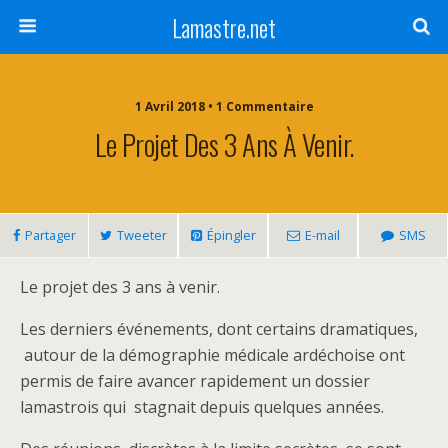
Lamastre.net
1 Avril 2018 • 1 Commentaire
Le Projet Des 3 Ans À Venir.
Partager
Tweeter
Épingler
E-mail
SMS
Le projet des 3 ans à venir.
Les derniers événements, dont certains dramatiques,
autour de la démographie médicale ardéchoise ont
permis de faire avancer rapidement un dossier
lamastrois qui stagnait depuis quelques années.