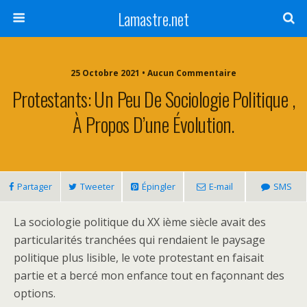
Lamastre.net
25 Octobre 2021 • Aucun Commentaire
Protestants: Un Peu De Sociologie Politique ,
À Propos D’une Évolution.
Partager
Tweeter
Épingler
E-mail
SMS
La sociologie politique du XX ième siècle avait des
particularités tranchées qui rendaient le paysage
politique plus lisible, le vote protestant en faisait
partie et a bercé mon enfance tout en façonnant des
options.