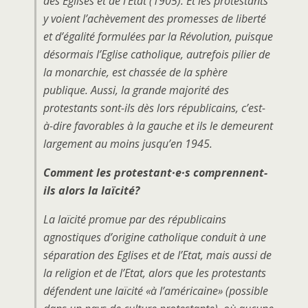
des Eglises et de l’Etat (1905). Et les protestants
y voient l’achèvement des promesses de liberté
et d’égalité formulées par la Révolution, puisque
désormais l’Eglise catholique, autrefois pilier de
la monarchie, est chassée de la sphère
publique. Aussi, la grande majorité des
protestants sont-ils dès lors républicains, c’est-
à-dire favorables à la gauche et ils le demeurent
largement au moins jusqu’en 1945.
Comment les protestant·e·s comprennent-
ils alors la laïcité?
La laïcité promue par des républicains
agnostiques d’origine catholique conduit à une
séparation des Eglises et de l’Etat, mais aussi de
la religion et de l’Etat, alors que les protestants
défendent une laïcité «à l’américaine» (possible