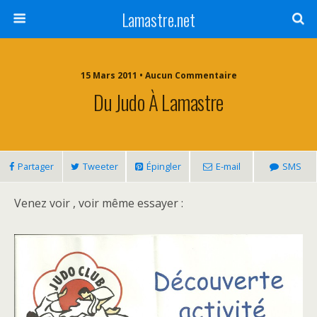
Lamastre.net
15 Mars 2011 • Aucun Commentaire
Du Judo À Lamastre
Partager
Tweeter
Épingler
E-mail
SMS
Venez voir , voir même essayer :