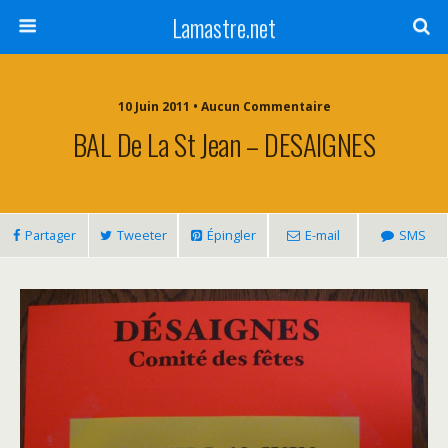
Lamastre.net
10 Juin 2011 • Aucun Commentaire
BAL De La St Jean – DESAIGNES
Partager
Tweeter
Épingler
E-mail
SMS