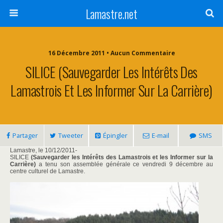
Lamastre.net
16 Décembre 2011 • Aucun Commentaire
SILICE (Sauvegarder Les Intérêts Des
Lamastrois Et Les Informer Sur La Carrière)
Partager
Tweeter
Épingler
E-mail
SMS
Lamastre, le 10/12/2011-
SILICE
(Sauvegarder les Intérêts des Lamastrois et les Informer sur la
Carrière)
a tenu son assemblée générale ce vendredi 9 décembre au
centre culturel de Lamastre.