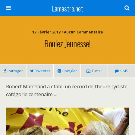
Lamastre.net
17 Février 2012 • Aucun Commentaire
Roulez Jeunesse!
Partager
Tweeter
Épingler
E-mail
SMS
Robert Marchand a établi un record de l’heure cycliste,
catégorie centenaire…