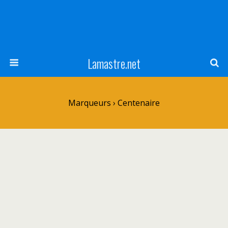
Lamastre.net
Marqueurs › Centenaire