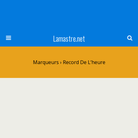
Lamastre.net
Marqueurs › Record De L’heure