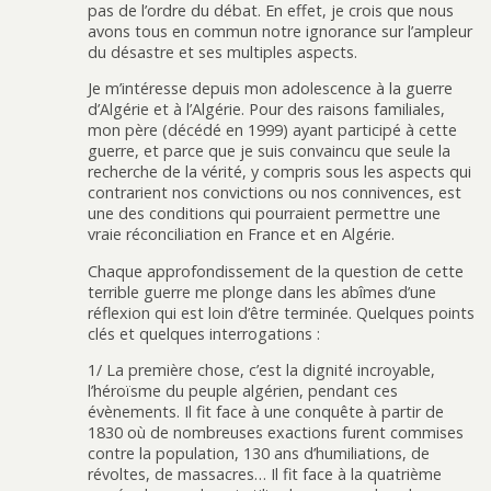
pas de l’ordre du débat. En effet, je crois que nous
avons tous en commun notre ignorance sur l’ampleur
du désastre et ses multiples aspects.
Je m’intéresse depuis mon adolescence à la guerre
d’Algérie et à l’Algérie. Pour des raisons familiales,
mon père (décédé en 1999) ayant participé à cette
guerre, et parce que je suis convaincu que seule la
recherche de la vérité, y compris sous les aspects qui
contrarient nos convictions ou nos connivences, est
une des conditions qui pourraient permettre une
vraie réconciliation en France et en Algérie.
Chaque approfondissement de la question de cette
terrible guerre me plonge dans les abîmes d’une
réflexion qui est loin d’être terminée. Quelques points
clés et quelques interrogations :
1/ La première chose, c’est la dignité incroyable,
l’héroïsme du peuple algérien, pendant ces
évènements. Il fit face à une conquête à partir de
1830 où de nombreuses exactions furent commises
contre la population, 130 ans d’humiliations, de
révoltes, de massacres… Il fit face à la quatrième