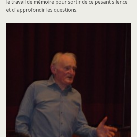
le travail de mémoire pour sortir de ce pesant silence
et d’ approfondir les questions.