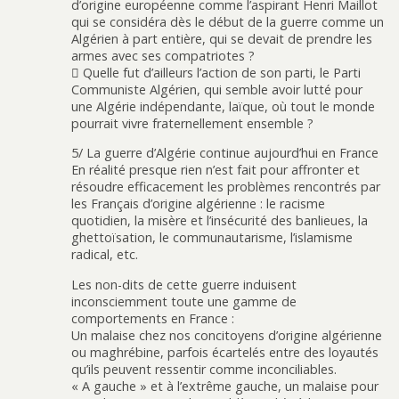
d’origine européenne comme l’aspirant Henri Maillot
qui se considéra dès le début de la guerre comme un
Algérien à part entière, qui se devait de prendre les
armes avec ses compatriotes ?
 Quelle fut d’ailleurs l’action de son parti, le Parti
Communiste Algérien, qui semble avoir lutté pour
une Algérie indépendante, laïque, où tout le monde
pourrait vivre fraternellement ensemble ?
5/ La guerre d’Algérie continue aujourd’hui en France
En réalité presque rien n’est fait pour affronter et
résoudre efficacement les problèmes rencontrés par
les Français d’origine algérienne : le racisme
quotidien, la misère et l’insécurité des banlieues, la
ghettoïsation, le communautarisme, l’islamisme
radical, etc.
Les non-dits de cette guerre induisent
inconsciemment toute une gamme de
comportements en France :
Un malaise chez nos concitoyens d’origine algérienne
ou maghrébine, parfois écartelés entre des loyautés
qu’ils peuvent ressentir comme inconciliables.
« A gauche » et à l’extrême gauche, un malaise pour