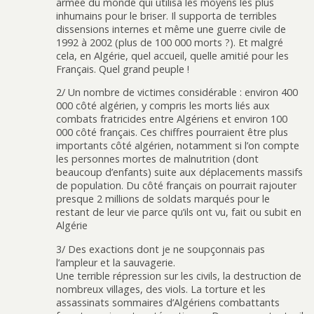
armée du monde qui utilisa les moyens les plus
inhumains pour le briser. Il supporta de terribles
dissensions internes et même une guerre civile de
1992 à 2002 (plus de 100 000 morts ?). Et malgré
cela, en Algérie, quel accueil, quelle amitié pour les
Français. Quel grand peuple !
2/ Un nombre de victimes considérable : environ 400
000 côté algérien, y compris les morts liés aux
combats fratricides entre Algériens et environ 100
000 côté français. Ces chiffres pourraient être plus
importants côté algérien, notamment si l’on compte
les personnes mortes de malnutrition (dont
beaucoup d’enfants) suite aux déplacements massifs
de population. Du côté français on pourrait rajouter
presque 2 millions de soldats marqués pour le
restant de leur vie parce qu’ils ont vu, fait ou subit en
Algérie
3/ Des exactions dont je ne soupçonnais pas
l’ampleur et la sauvagerie.
Une terrible répression sur les civils, la destruction de
nombreux villages, des viols. La torture et les
assassinats sommaires d’Algériens combattants