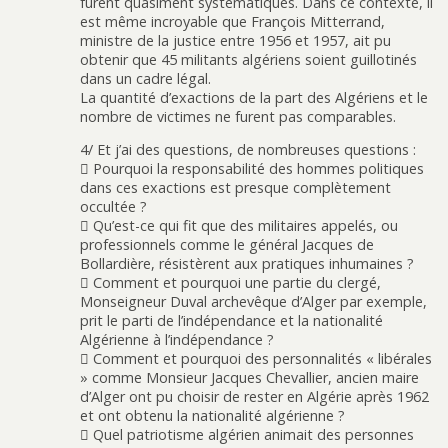
furent quasiment systématiques. Dans ce contexte, il
est même incroyable que François Mitterrand,
ministre de la justice entre 1956 et 1957, ait pu
obtenir que 45 militants algériens soient guillotinés
dans un cadre légal.
La quantité d’exactions de la part des Algériens et le
nombre de victimes ne furent pas comparables.
4/ Et j’ai des questions, de nombreuses questions :
 Pourquoi la responsabilité des hommes politiques
dans ces exactions est presque complètement
occultée ?
 Qu’est-ce qui fit que des militaires appelés, ou
professionnels comme le général Jacques de
Bollardière, résistèrent aux pratiques inhumaines ?
 Comment et pourquoi une partie du clergé,
Monseigneur Duval archevêque d’Alger par exemple,
prit le parti de l’indépendance et la nationalité
Algérienne à l’indépendance ?
 Comment et pourquoi des personnalités « libérales
» comme Monsieur Jacques Chevallier, ancien maire
d’Alger ont pu choisir de rester en Algérie après 1962
et ont obtenu la nationalité algérienne ?
 Quel patriotisme algérien animait des personnes