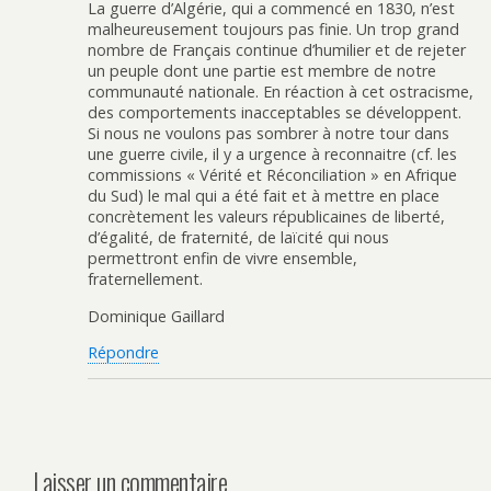
La guerre d’Algérie, qui a commencé en 1830, n’est
malheureusement toujours pas finie. Un trop grand
nombre de Français continue d’humilier et de rejeter
un peuple dont une partie est membre de notre
communauté nationale. En réaction à cet ostracisme,
des comportements inacceptables se développent.
Si nous ne voulons pas sombrer à notre tour dans
une guerre civile, il y a urgence à reconnaitre (cf. les
commissions « Vérité et Réconciliation » en Afrique
du Sud) le mal qui a été fait et à mettre en place
concrètement les valeurs républicaines de liberté,
d’égalité, de fraternité, de laïcité qui nous
permettront enfin de vivre ensemble,
fraternellement.
Dominique Gaillard
Répondre
Laisser un commentaire