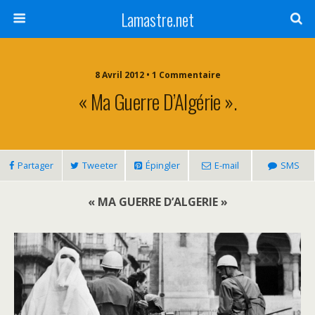
Lamastre.net
8 Avril 2012 • 1 Commentaire
« Ma Guerre D’Algérie ».
Partager
Tweeter
Épingler
E-mail
SMS
« MA GUERRE D’ALGERIE »