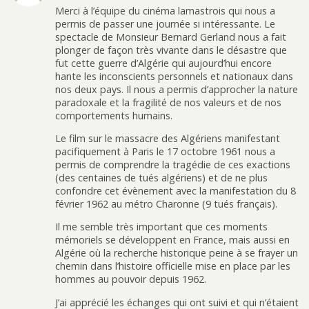
Merci à l’équipe du cinéma lamastrois qui nous a
permis de passer une journée si intéressante. Le
spectacle de Monsieur Bernard Gerland nous a fait
plonger de façon très vivante dans le désastre que
fut cette guerre d’Algérie qui aujourd’hui encore
hante les inconscients personnels et nationaux dans
nos deux pays. Il nous a permis d’approcher la nature
paradoxale et la fragilité de nos valeurs et de nos
comportements humains.
Le film sur le massacre des Algériens manifestant
pacifiquement à Paris le 17 octobre 1961 nous a
permis de comprendre la tragédie de ces exactions
(des centaines de tués algériens) et de ne plus
confondre cet évènement avec la manifestation du 8
février 1962 au métro Charonne (9 tués français).
Il me semble très important que ces moments
mémoriels se développent en France, mais aussi en
Algérie où la recherche historique peine à se frayer un
chemin dans l’histoire officielle mise en place par les
hommes au pouvoir depuis 1962.
J’ai apprécié les échanges qui ont suivi et qui n’étaient