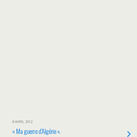
8 AVRIL 2012
« Ma guerre d’Algérie ».