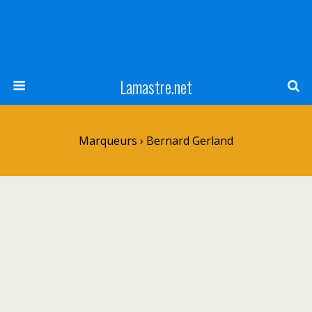
Lamastre.net
Marqueurs › Bernard Gerland