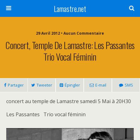
Lamastre.net
29 Avril 2012 • Aucun Commentaire
Concert, Temple De Lamastre: Les Passantes
Trio Vocal Féminin
Partager
Tweeter
Épingler
E-mail
SMS
concert au temple de Lamastre samedi 5 Mai à 20H30
Les Passantes Trio vocal féminin