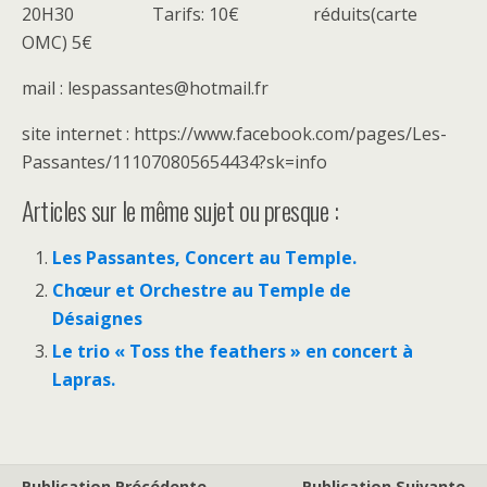
20H30 Tarifs: 10€ réduits(carte
OMC) 5€
mail : lespassantes@hotmail.fr
site internet : https://www.facebook.com/pages/Les-
Passantes/111070805654434?sk=info
Articles sur le même sujet ou presque :
Les Passantes, Concert au Temple.
Chœur et Orchestre au Temple de
Désaignes
Le trio « Toss the feathers » en concert à
Lapras.
Publication Précédente
Publication Suivante