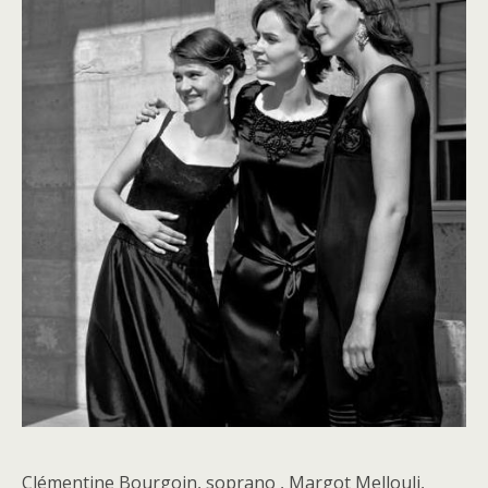
Clémentine Bourgoin, soprano , Margot Mellouli,