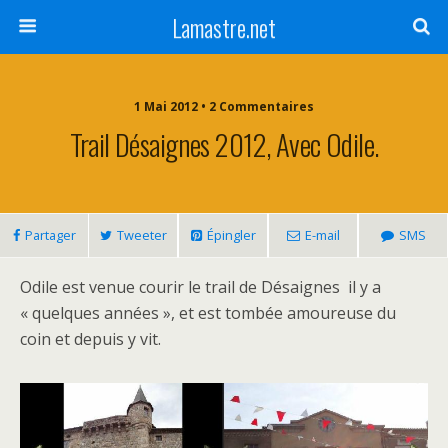
Lamastre.net
1 Mai 2012 • 2 Commentaires
Trail Désaignes 2012, Avec Odile.
Partager
Tweeter
Épingler
E-mail
SMS
Odile est venue courir le trail de Désaignes il y a
« quelques années », et est tombée amoureuse du
coin et depuis y vit.