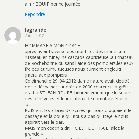
à mr BOUIT bonne journée
Répondre
lagrande
2 mai 2012
HOMMAGE A MON COACH
après avoir traversé des monts et des monts ,un
ruisseau en furie,une cascade capricieuse ,au château
de Rochebonne où sans l aide des pompiers,les eaux
froides et tumultueuses nous auraient englouti
(merci aux pompiers )
Ce dimanche 29_04_2012 dame nature avait décidé
de se déchainer sur près de 2000 coureurs.La grêle
était à ST JEAN ROURE ,heureusement que le sourire
des bénévoles et leur plateau de nourriture étaient
là.
PUIS vint les arbres déracinés qui nous bloquaient le
passage et la boue qui nous a pas quitté,elle nous
aspirait vers le bas.
MAIS mon coach a dit » C EST DU TRAIL ,allez la
grande »