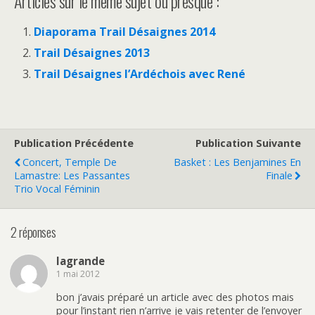
Articles sur le même sujet ou presque :
Diaporama Trail Désaignes 2014
Trail Désaignes 2013
Trail Désaignes l’Ardéchois avec René
Publication Précédente
Publication Suivante
Concert, Temple De
Basket : Les Benjamines En
Lamastre: Les Passantes
Finale
Trio Vocal Féminin
2 réponses
lagrande
1 mai 2012
bon j’avais préparé un article avec des photos mais
pour l’instant rien n’arrive je vais retenter de l’envoyer