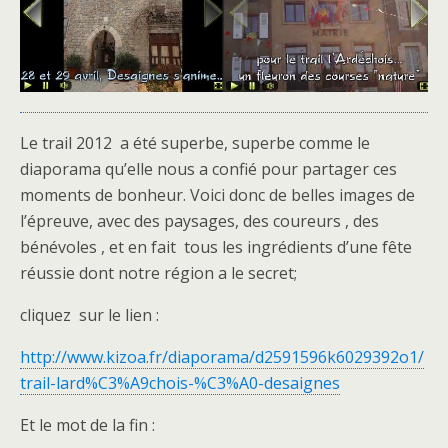
Le trail 2012 a été superbe, superbe comme le
diaporama qu’elle nous a confié pour partager ces
moments de bonheur. Voici donc de belles images de
l’épreuve, avec des paysages, des coureurs , des
bénévoles , et en fait tous les ingrédients d’une fête
réussie dont notre région a le secret;
cliquez sur le lien :
http://www.kizoa.fr/diaporama/d2591596k6029392o1/
trail-lard%C3%A9chois-%C3%A0-desaignes
Et le mot de la fin :