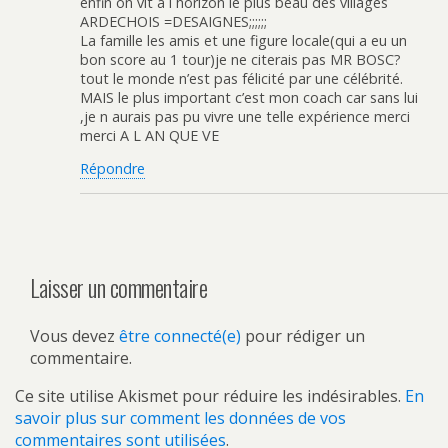
enfin on vit à l horizon le plus beau des villages
ARDECHOIS =DESAIGNES;;;;;;
La famille les amis et une figure locale(qui a eu un
bon score au 1 tour)je ne citerais pas MR BOSC?
tout le monde n’est pas félicité par une célébrité.
MAIS le plus important c’est mon coach car sans lui
,je n aurais pas pu vivre une telle expérience merci
merci A L AN QUE VE
Répondre
Laisser un commentaire
Vous devez
être connecté(e)
pour rédiger un
commentaire.
Ce site utilise Akismet pour réduire les indésirables.
En
savoir plus sur comment les données de vos
commentaires sont utilisées
.