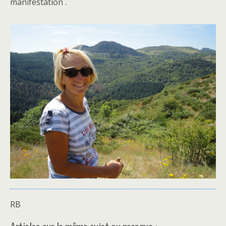
manifestation .
RB