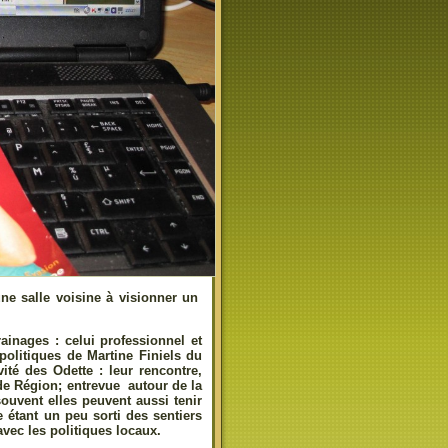
ne salle voisine à visionner un
inages : celui professionnel et
litiques de Martine Finiels du
ité des Odette : leur rencontre,
de Région; entrevue autour de la
ouvent elles peuvent aussi tenir
 étant un peu sorti des sentiers
avec les politiques locaux.