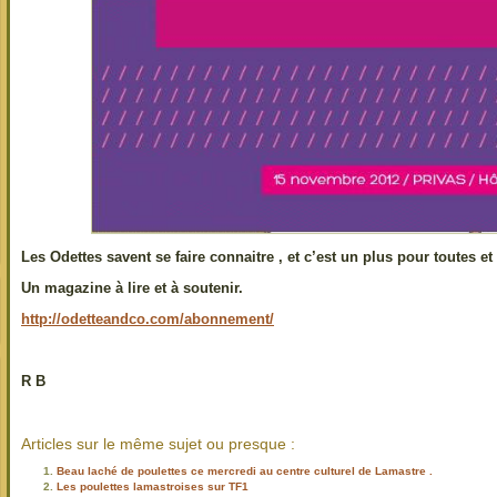
Les Odettes savent se faire connaitre , et c’est un plus pour toutes et
Un magazine à lire et à soutenir.
http://odetteandco.com/abonnement/
R B
Articles sur le même sujet ou presque :
Beau laché de poulettes ce mercredi au centre culturel de Lamastre .
Les poulettes lamastroises sur TF1