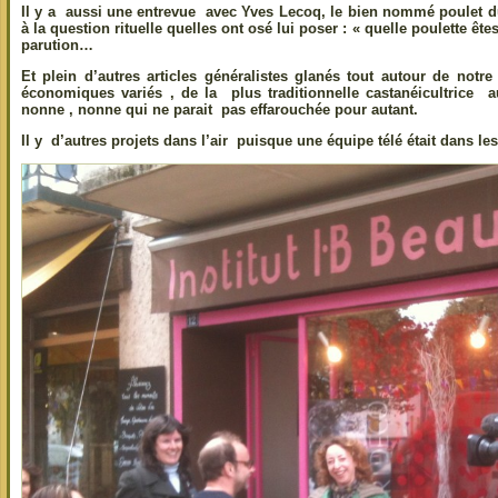
Il y a aussi une entrevue avec Yves Lecoq, le bien nommé poulet d
à la question rituelle quelles ont osé lui poser : « quelle poulette ête
parution…
Et plein d’autres articles généralistes glanés tout autour de notr
économiques variés , de la plus traditionnelle castanéicultrice a
nonne , nonne qui ne parait pas effarouchée pour autant.
Il y d’autres projets dans l’air puisque une équipe télé était dans le