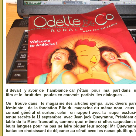
il devait y avoir de l’ambiance car j’étais pour ma part dans u
film et le bruit des poules en couvrait parfois les dialogues …
On trouve dans le magazine des articles sympa, avec divers parra
féministe de la fondation Elle du magazine du même nom, ceux po
conseil général et surtout celui en rapport avec la super exclusiv
tenue secrète le 11 septembre avec Jean jack Queyranne, Président 
table de la Mère Tranquille, comme quoi même si elles caquettent s
leurs langues pour ne pas se faire piquer leur scoop! Mr Queyranne
battus en choisissant de déjeuner au sérail avec les nanas plutôt qu’