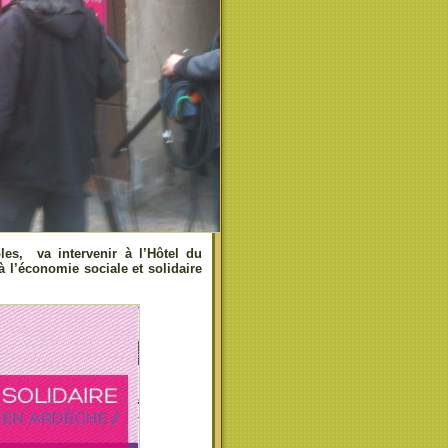
les, va intervenir à l’Hôtel du
 l’économie sociale et solidaire