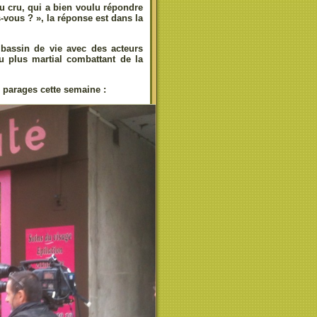
u cru, qui a bien voulu répondre
s-vous ? », la réponse est dans la
e bassin de vie avec des acteurs
u plus martial combattant de la
s parages cette semaine :