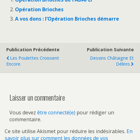
Opération Brioches
A vos dons : l’Opération Brioches démarre
Publication Précédente
Publication Suivante
Les Poulettes Croissent
Dessins Châtaigne Et
Encore.
Délires
Laisser un commentaire
Vous devez
être connecté(e)
pour rédiger un
commentaire.
Ce site utilise Akismet pour réduire les indésirables.
En
savoir plus sur comment les données de vos