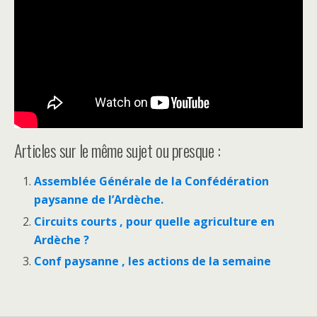
Articles sur le même sujet ou presque :
Assemblée Générale de la Confédération
paysanne de l’Ardèche.
Circuits courts , pour quelle agriculture en
Ardèche ?
Conf paysanne , les actions de la semaine