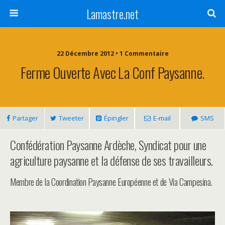
Lamastre.net
22 Décembre 2012 • 1 Commentaire
Ferme Ouverte Avec La Conf Paysanne.
Partager
Tweeter
Épingler
E-mail
SMS
Confédération Paysanne Ardèche, Syndicat pour une
agriculture paysanne et la défense de ses travailleurs.
Membre de la Coordination Paysanne Européenne et de Via Campesina.