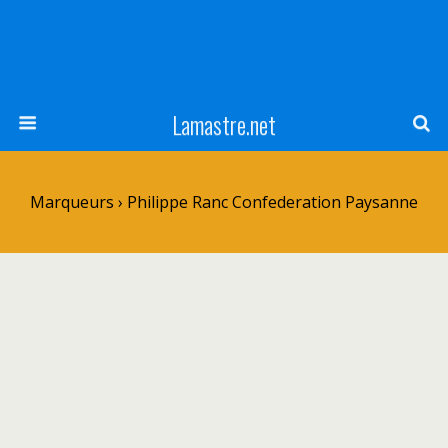
Lamastre.net
Marqueurs › Philippe Ranc Confederation Paysanne