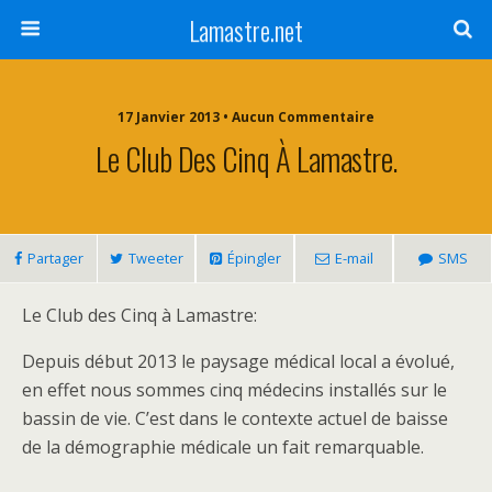
Lamastre.net
17 Janvier 2013 • Aucun Commentaire
Le Club Des Cinq À Lamastre.
Partager
Tweeter
Épingler
E-mail
SMS
Le Club des Cinq à Lamastre:
Depuis début 2013 le paysage médical local a évolué,
en effet nous sommes cinq médecins installés sur le
bassin de vie. C’est dans le contexte actuel de baisse
de la démographie médicale un fait remarquable.