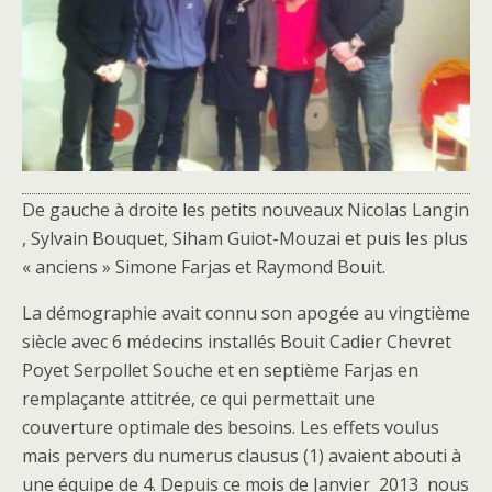
De gauche à droite les petits nouveaux Nicolas Langin
, Sylvain Bouquet, Siham Guiot-Mouzai et puis les plus
« anciens » Simone Farjas et Raymond Bouit.
La démographie avait connu son apogée au vingtième
siècle avec 6 médecins installés Bouit Cadier Chevret
Poyet Serpollet Souche et en septième Farjas en
remplaçante attitrée, ce qui permettait une
couverture optimale des besoins. Les effets voulus
mais pervers du numerus clausus (1) avaient abouti à
une équipe de 4. Depuis ce mois de Janvier 2013 nous