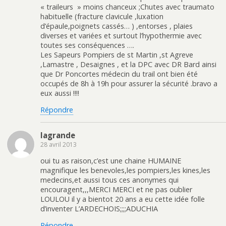
« traileurs » moins chanceux ;Chutes avec traumato
habituelle (fracture clavicule ,luxation
d’épaule,poignets cassés… ) ,entorses , plaies
diverses et variées et surtout l’hypothermie avec
toutes ses conséquences ….
Les Sapeurs Pompiers de st Martin ,st Agreve
,Lamastre , Desaignes , et la DPC avec DR Bard ainsi
que Dr Poncortes médecin du trail ont bien été
occupés de 8h à 19h pour assurer la sécurité .bravo a
eux aussi !!!!
Répondre
lagrande
28 avril 2013
oui tu as raison,c’est une chaine HUMAINE
magnifique les benevoles,les pompiers,les kines,les
medecins,et aussi tous ces anonymes qui
encouragent,,,MERCI MERCI et ne pas oublier
LOULOU il y a bientot 20 ans a eu cette idée folle
d’inventer L’ARDECHOIS;;;;ADUCHIA
Répondre