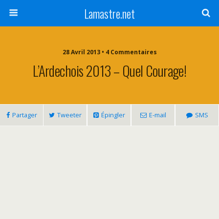
Lamastre.net
28 Avril 2013 • 4 Commentaires
L’Ardechois 2013 – Quel Courage!
Partager
Tweeter
Épingler
E-mail
SMS