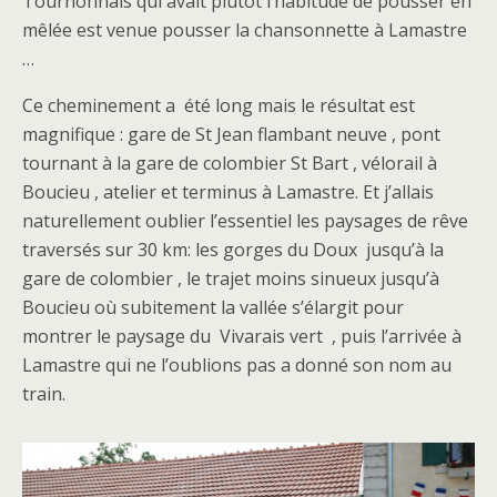
Tournonnais qui avait plutôt l’habitude de pousser en
mêlée est venue pousser la chansonnette à Lamastre
…
Ce cheminement a été long mais le résultat est
magnifique : gare de St Jean flambant neuve , pont
tournant à la gare de colombier St Bart , vélorail à
Boucieu , atelier et terminus à Lamastre. Et j’allais
naturellement oublier l’essentiel les paysages de rêve
traversés sur 30 km: les gorges du Doux jusqu’à la
gare de colombier , le trajet moins sinueux jusqu’à
Boucieu où subitement la vallée s’élargit pour
montrer le paysage du Vivarais vert , puis l’arrivée à
Lamastre qui ne l’oublions pas a donné son nom au
train.