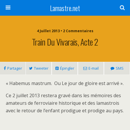
Lamastre.net
4 Juillet 2013 • 2 Commentaires
Train Du Vivarais, Acte 2
Partager
Tweeter
Épingler
E-mail
SMS
« Habemus mastrum. Ou Le jour de gloire est arrivé ».
Ce 2 juillet 2013 restera gravé dans les mémoires des
amateurs de ferroviaire historique et des lamastrois
avec le retour de l’enfant prodigue et prodige au pays.