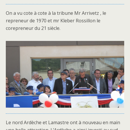
On a vu cote à cote à la tribune Mr Arrivetz , le
repreneur de 1970 et mr Kleber Rossillon le
corepreneur du 21 siècle.
Le nord Ardèche et Lamastre ont à nouveau en main
une belle attraction. L’Ardèche a ainsi investi au sud